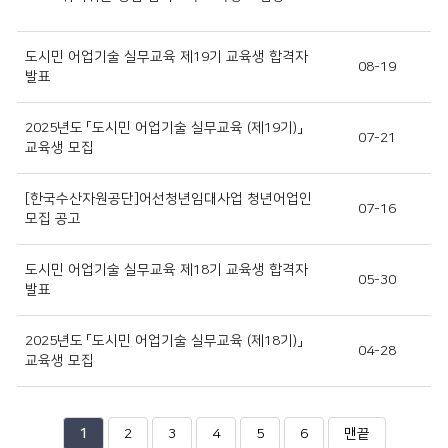
도시민 어업기술 실무교육 제19기 교육생 합격자
08-19
발표
2025년도 「도시민 어업기술 실무교육 (제19기)」
07-21
교육생 모집
[한국수산자원공단]어선청년임대사업 청년어업인
07-16
모집 공고
도시민 어업기술 실무교육 제18기 교육생 합격자
05-30
발표
2025년도 「도시민 어업기술 실무교육 (제18기)」
04-28
교육생 모집
열
페
페
페
페
페
페
1
2
3
4
5
6
맨끝
린
이
이
이
이
이
이