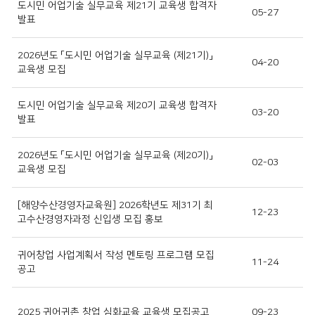
도시민 어업기술 실무교육 제21기 교육생 합격자
05-27
발표
2026년도 「도시민 어업기술 실무교육 (제21기)」
04-20
교육생 모집
도시민 어업기술 실무교육 제20기 교육생 합격자
03-20
발표
2026년도 「도시민 어업기술 실무교육 (제20기)」
02-03
교육생 모집
[해양수산경영자교육원] 2026학년도 제31기 최
12-23
고수산경영자과정 신입생 모집 홍보
귀어창업 사업계획서 작성 멘토링 프로그램 모집
11-24
공고
2025 귀어귀촌 창업 심화교육 교육생 모집공고
09-23