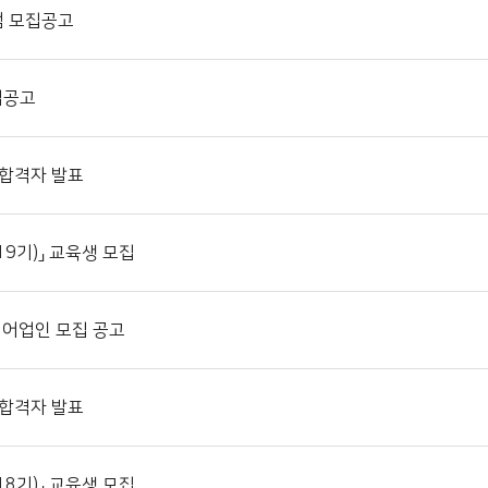
램 모집공고
집공고
 합격자 발표
9기)」 교육생 모집
어업인 모집 공고
 합격자 발표
8기)」 교육생 모집