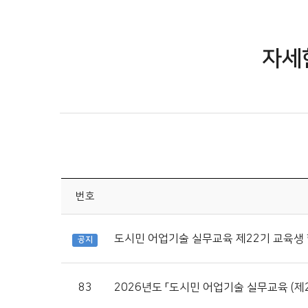
자세
번호
도시민 어업기술 실무교육 제22기 교육생
공지
83
2026년도 「도시민 어업기술 실무교육 (제2