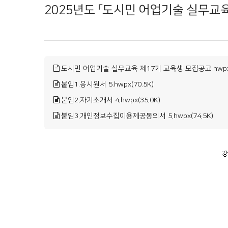
2025년도 「도시민 어업기술 실무교육
도시민 어업기술 실무교육 제17기 교육생 모집공고.hwpx(
붙임1.응시원서 5.hwpx(70.5K)
붙임2.자기소개서 4.hwpx(35.0K)
붙임3.개인정보수집이용제공동의서 5.hwpx(74.5K)