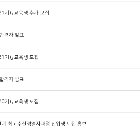
21기)」 교육생 추가 모집
 합격자 발표
1기)」 교육생 모집
 합격자 발표
0기)」 교육생 모집
31기 최고수산경영자과정 신입생 모집 홍보