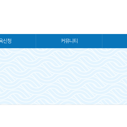
육신청
커뮤니티