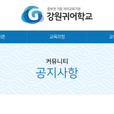
귀촌
교육과정
교
커뮤니티
공지사항