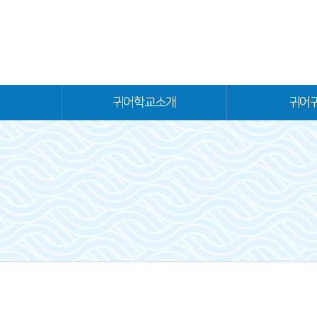
귀어학교소개
귀어