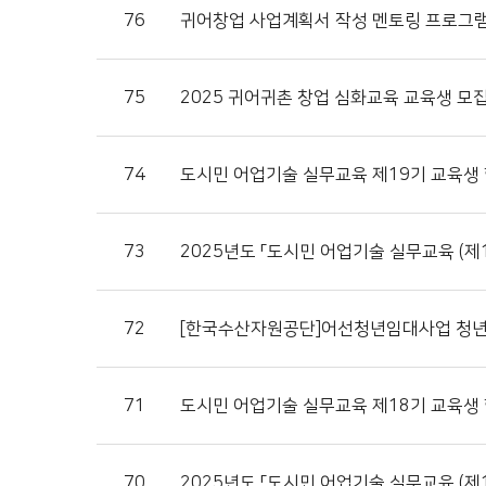
76
귀어창업 사업계획서 작성 멘토링 프로그
75
2025 귀어귀촌 창업 심화교육 교육생 모
74
도시민 어업기술 실무교육 제19기 교육생
73
2025년도 「도시민 어업기술 실무교육 (제1
72
[한국수산자원공단]어선청년임대사업 청년
71
도시민 어업기술 실무교육 제18기 교육생
70
2025년도 「도시민 어업기술 실무교육 (제1