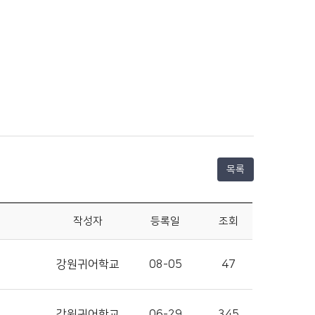
목록
작성자
등록일
조회
강원귀어학교
08-05
47
강원귀어학교
06-29
345