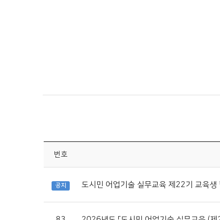
번호
도시민 어업기술 실무교육 제22기 교육생
공지
83
2026년도 「도시민 어업기술 실무교육 (제2