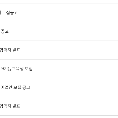
램 모집공고
집공고
 합격자 발표
9기)」 교육생 모집
어업인 모집 공고
 합격자 발표