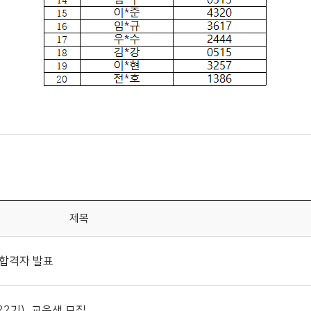
제목
 합격자 발표
2기)」 교육생 모집