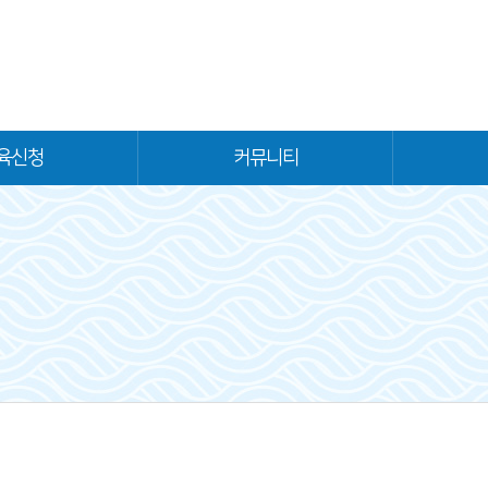
육신청
커뮤니티