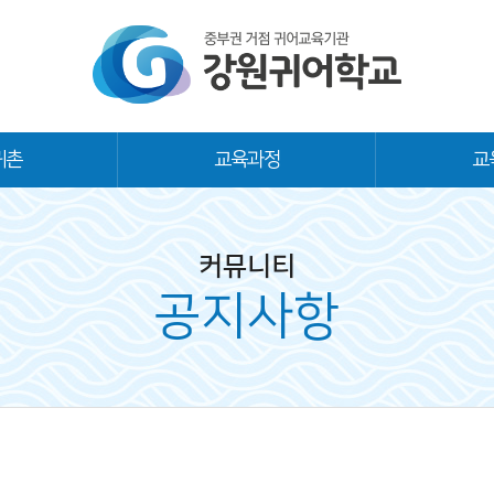
귀촌
교육과정
교
커뮤니티
공지사항