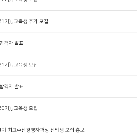
21기)」 교육생 추가 모집
 합격자 발표
1기)」 교육생 모집
 합격자 발표
0기)」 교육생 모집
31기 최고수산경영자과정 신입생 모집 홍보