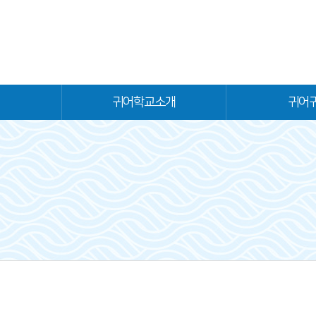
귀어학교소개
귀어