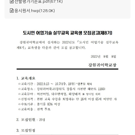
선발평가기준표.pdf(67.1K)
응시원서.hwp(128.0K)