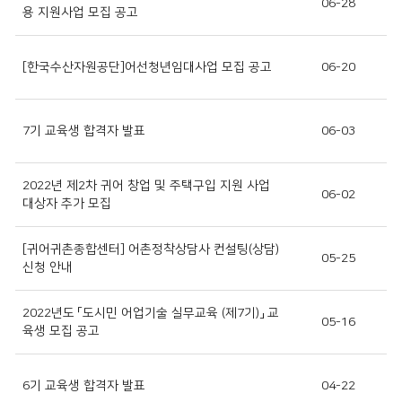
06-28
용 지원사업 모집 공고
[한국수산자원공단]어선청년임대사업 모집 공고
06-20
7기 교육생 합격자 발표
06-03
2022년 제2차 귀어 창업 및 주택구입 지원 사업
06-02
대상자 추가 모집
[귀어귀촌종합센터] 어촌정착상담사 컨설팅(상담)
05-25
신청 안내
2022년도 「도시민 어업기술 실무교육 (제7기)」 교
05-16
육생 모집 공고
6기 교육생 합격자 발표
04-22