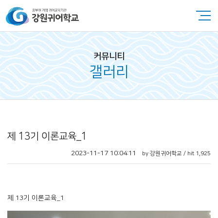
커뮤니티
갤러리
제 13기 이론교육_1
2023-11-17 10:04:11
by 강원귀어학교 / hit 1,925
제 13기 이론교육_1