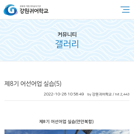
커뮤니티
갤러리
​제8기 어선어업 실습(5)
2022-10-28 10:58:49
by 강원귀어학교 / hit 2,443
​제8기 어선어업 실습(연안복합)