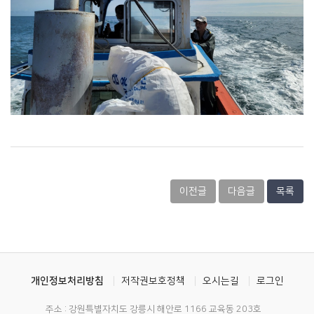
이전글
다음글
목록
개인정보처리방침
저작권보호정책
오시는길
로그인
주소 : 강원특별자치도 강릉시 해안로 1166 교육동 203호